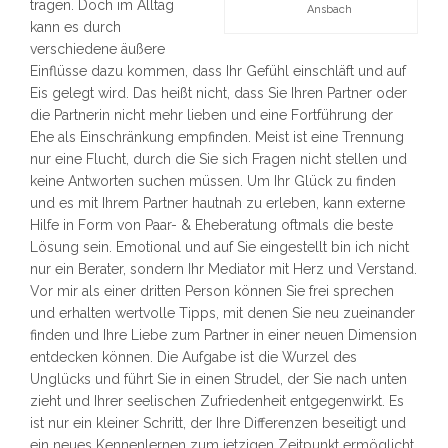
tragen. Doch im Alltag
Ansbach
kann es durch
verschiedene äußere
Einflüsse dazu kommen, dass Ihr Gefühl einschläft und auf
Eis gelegt wird. Das heißt nicht, dass Sie Ihren Partner oder
die Partnerin nicht mehr lieben und eine Fortführung der
Ehe als Einschränkung empfinden. Meist ist eine Trennung
nur eine Flucht, durch die Sie sich Fragen nicht stellen und
keine Antworten suchen müssen. Um Ihr Glück zu finden
und es mit Ihrem Partner hautnah zu erleben, kann externe
Hilfe in Form von Paar- & Eheberatung oftmals die beste
Lösung sein. Emotional und auf Sie eingestellt bin ich nicht
nur ein Berater, sondern Ihr Mediator mit Herz und Verstand.
Vor mir als einer dritten Person können Sie frei sprechen
und erhalten wertvolle Tipps, mit denen Sie neu zueinander
finden und Ihre Liebe zum Partner in einer neuen Dimension
entdecken können. Die Aufgabe ist die Wurzel des
Unglücks und führt Sie in einen Strudel, der Sie nach unten
zieht und Ihrer seelischen Zufriedenheit entgegenwirkt. Es
ist nur ein kleiner Schritt, der Ihre Differenzen beseitigt und
ein neues Kennenlernen zum jetzigen Zeitpunkt ermöglicht.