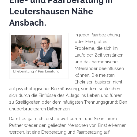
Ehe- und Paarberatung in
Leutershausen Nähe
Ansbach.
In jeder Paarbeziehung
oder Ehe gibt es
Probleme, die sich im
Laufe der Zeit verstärken
und das harmonische
Miteinander beeinflussen
Eheberatung / Paarberatung
können. Die meisten
Ehekrisen basieren nicht
auf psychologischer Beeinflussung, sondern schleichen
sich durch die Einflüsse des Alltags ins Leben und führen
zu Streitigkeiten oder dem häufigsten Trennungsgrund: Den
unüberbrückbaren Differenzen.
Damit es gar nicht erst so weit kommt und Sie in Ihrem
Partner wieder den geliebten Menschen von Einst erkennen
werden, ist eine Eheberatung und Paarberatung auf