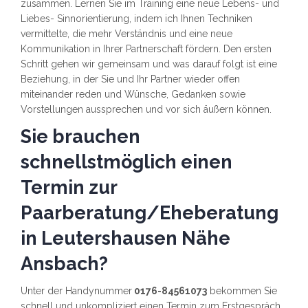
zusammen. Lernen Sie im Training eine neue Lebens- und
Liebes- Sinnorientierung, indem ich Ihnen Techniken
vermittelte, die mehr Verständnis und eine neue
Kommunikation in Ihrer Partnerschaft fördern. Den ersten
Schritt gehen wir gemeinsam und was darauf folgt ist eine
Beziehung, in der Sie und Ihr Partner wieder offen
miteinander reden und Wünsche, Gedanken sowie
Vorstellungen aussprechen und vor sich äußern können.
Sie brauchen
schnellstmöglich einen
Termin zur
Paarberatung/Eheberatung
in Leutershausen Nähe
Ansbach?
Unter der Handynummer
0176-84561073
bekommen Sie
schnell und unkompliziert einen Termin zum Erstgespräch.