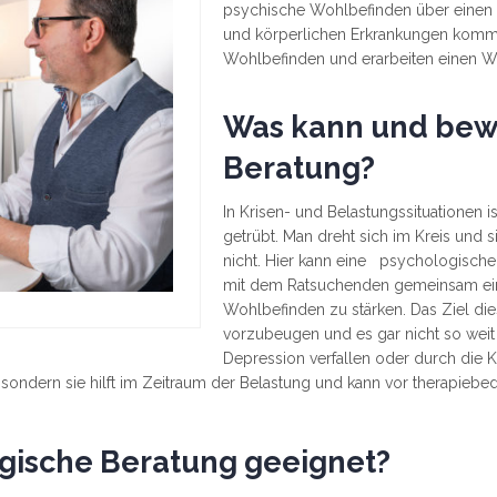
psychische Wohlbefinden über einen l
und körperlichen Erkrankungen komme
Wohlbefinden und erarbeiten einen We
Was kann und bewi
Beratung?
In Krisen- und Belastungssituationen i
getrübt. Man dreht sich im Kreis und 
nicht. Hier kann eine psychologische 
mit dem Ratsuchenden gemeinsam ein
Wohlbefinden zu stärken. Das Ziel die
vorzubeugen und es gar nicht so weit
Depression verfallen oder du
ondern sie hilft im Zeitraum der Belastung und kann vor therapiebe
ogische Beratung geeignet?