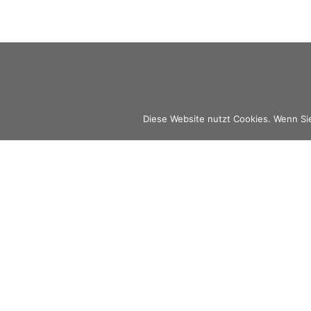
Diese Website nutzt Cookies. Wenn Si
Über
Profil