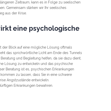
ängeren Zeitraum, kann es in Folge zu seelischen
n. Gemeinsam stärken wir Ihr seelisches
g aus der Krise.
rkt eine psychologische
st der Blick auf eine mögliche Lösung oftmals
sieht das sprichwörtliche Licht am Ende des Tunnels
Beratung und Begleitung helfen, da sie dazu dient,
e Lösung zu entwickeln und das psychische
ser Beratung ist es, psychischen Erkrankungen
 kommen zu lassen, dass Sie in eine schwere
rch die Krise Angstzustände entwickeln.
dürftigen Erkrankungen bewahren.