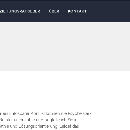
ZIEHUNGSRATGEBER
ÜBER
KONTAKT
r ein unlösbarer Konflikt können die Psyche stark
erater unterstütze und begleite ich Sie in
athie und Lösungsorientierung. Leidet das