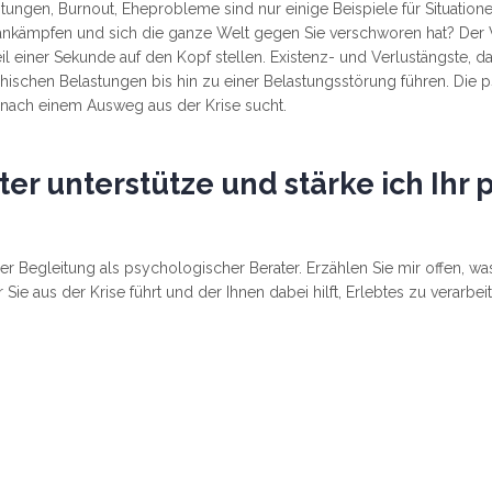
stungen, Burnout, Eheprobleme sind nur einige Beispiele für Situation
 ankämpfen und sich die ganze Welt gegen Sie verschworen hat? Der 
einer Sekunde auf den Kopf stellen. Existenz- und Verlustängste, da
schen Belastungen bis hin zu einer Belastungsstörung führen. Die p
 nach einem Ausweg aus der Krise sucht.
ter unterstütze und stärke ich Ihr
r Begleitung als psychologischer Berater. Erzählen Sie mir offen, wa
ie aus der Krise führt und der Ihnen dabei hilft, Erlebtes zu verarbei