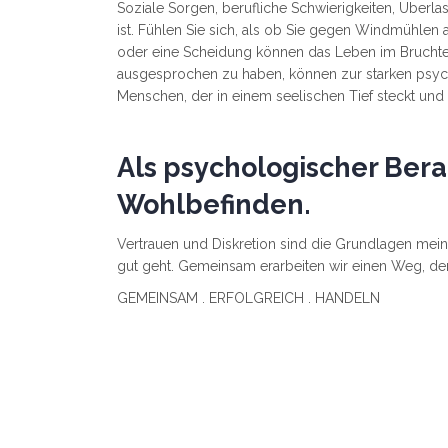
Soziale Sorgen, berufliche Schwierigkeiten, Überla
ist. Fühlen Sie sich, als ob Sie gegen Windmühlen
oder eine Scheidung können das Leben im Bruchteil 
ausgesprochen zu haben, können zur starken psychi
Menschen, der in einem seelischen Tief steckt und
Als psychologischer Bera
Wohlbefinden.
Vertrauen und Diskretion sind die Grundlagen meine
gut geht. Gemeinsam erarbeiten wir einen Weg, der S
GEMEINSAM . ERFOLGREICH . HANDELN