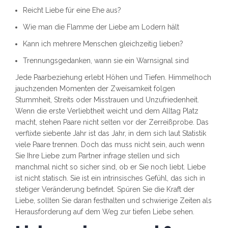
Reicht Liebe für eine Ehe aus?
Wie man die Flamme der Liebe am Lodern hält
Kann ich mehrere Menschen gleichzeitig lieben?
Trennungsgedanken, wann sie ein Warnsignal sind
Jede Paarbeziehung erlebt Höhen und Tiefen. Himmelhoch
jauchzenden Momenten der Zweisamkeit folgen
Stummheit, Streits oder Misstrauen und Unzufriedenheit.
Wenn die erste Verliebtheit weicht und dem Alltag Platz
macht, stehen Paare nicht selten vor der Zerreißprobe. Das
verflixte siebente Jahr ist das Jahr, in dem sich laut Statistik
viele Paare trennen. Doch das muss nicht sein, auch wenn
Sie Ihre Liebe zum Partner infrage stellen und sich
manchmal nicht so sicher sind, ob er Sie noch liebt. Liebe
ist nicht statisch. Sie ist ein intrinsisches Gefühl, das sich in
stetiger Veränderung befindet. Spüren Sie die Kraft der
Liebe, sollten Sie daran festhalten und schwierige Zeiten als
Herausforderung auf dem Weg zur tiefen Liebe sehen.