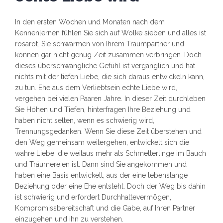
In den ersten Wochen und Monaten nach dem
Kennenlernen fühlen Sie sich auf Wolke sieben und alles ist
rosarot. Sie schwärmen von Ihrem Traumpartner und
können gar nicht genug Zeit zusammen verbringen. Doch
dieses überschwängliche Gefühl ist vergänglich und hat
nichts mit der tiefen Liebe, die sich daraus entwickeln kann,
zu tun. Ehe aus dem Verliebtsein echte Liebe wird,
vergehen bei vielen Paaren Jahre. In dieser Zeit durchleben
Sie Höhen und Tiefen, hinterfragen Ihre Beziehung und
haben nicht selten, wenn es schwierig wird,
Trennungsgedanken. Wenn Sie diese Zeit überstehen und
den Weg gemeinsam weitergehen, entwickelt sich die
wahre Liebe, die weitaus mehr als Schmetterlinge im Bauch
und Träumereien ist. Dann sind Sie angekommen und
haben eine Basis entwickelt, aus der eine lebenslange
Beziehung oder eine Ehe entsteht. Doch der Weg bis dahin
ist schwierig und erfordert Durchhaltevermögen,
Kompromissbereitschaft und die Gabe, auf Ihren Partner
einzugehen und ihn zu verstehen.