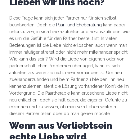
Lieben wir uns noch?
Diese Frage kann sich jeder Partner nur für sich selbst
beantworten. Doch die
Paar- und Eheberatung
kann dabei
unterstützen, in sich hineinzufühlen und herauszufinden, wie
es um die Gefühle für den Partner bestellt ist. In vielen
Beziehungen ist die Liebe nicht erloschen, auch wenn man
immer häufiger streitet oder nicht mehr miteinander spricht.
Wie kann das sein? Wird die Liebe von eigenen oder von
partnerschaftlichen Problemen überlagert, kann es sich
anfühlen, als wenn sie nicht mehr vorhanden ist. Um neu
zueinanderzufinden und beim Partner zu bleiben, ihn neu
kennenzulernen, steht die Lösung vorhandener Konflikte im
Vordergrund. Die Paartherapie kann erloschene Liebe nicht
neu entfachen, doch sie hilft dabei, die eigenen Gefühle zu
erkennen und zu wissen, ob man sein Leben weiter mit
diesem Partner teilen oder ob man gehen möchte.
Wenn aus Verliebtsein
echte Liebe wird