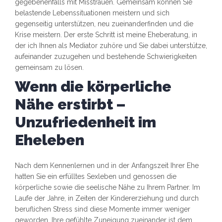
gegebenenfalls mit Misstrauen. Gemeinsam können Sie
belastende Lebenssituationen meistern und sich
gegenseitig unterstützen, neu zueinanderfinden und die
Krise meistern. Der erste Schritt ist meine Eheberatung, in
der ich Ihnen als Mediator zuhöre und Sie dabei unterstütze,
aufeinander zuzugehen und bestehende Schwierigkeiten
gemeinsam zu lösen.
Wenn die körperliche
Nähe erstirbt –
Unzufriedenheit im
Eheleben
Nach dem Kennenlernen und in der Anfangszeit Ihrer Ehe
hatten Sie ein erfülltes Sexleben und genossen die
körperliche sowie die seelische Nähe zu Ihrem Partner. Im
Laufe der Jahre, in Zeiten der Kindererziehung und durch
beruflichen Stress sind diese Momente immer weniger
geworden. Ihre gefühlte Zuneigung zueinander ist dem