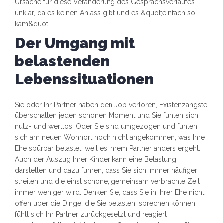
Ursache für diese Veränderung des Gesprächsverlaufes
unklar, da es keinen Anlass gibt und es &quot;einfach so
kam&quot;.
Der Umgang mit
belastenden
Lebenssituationen
Sie oder Ihr Partner haben den Job verloren, Existenzängste
überschatten jeden schönen Moment und Sie fühlen sich
nutz- und wertlos. Oder Sie sind umgezogen und fühlen
sich am neuen Wohnort noch nicht angekommen, was Ihre
Ehe spürbar belastet, weil es Ihrem Partner anders ergeht.
Auch der Auszug Ihrer Kinder kann eine Belastung
darstellen und dazu führen, dass Sie sich immer häufiger
streiten und die einst schöne, gemeinsam verbrachte Zeit
immer weniger wird. Denken Sie, dass Sie in Ihrer Ehe nicht
offen über die Dinge, die Sie belasten, sprechen können,
fühlt sich Ihr Partner zurückgesetzt und reagiert