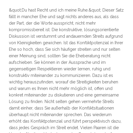
&quot;Du hast Recht und ich meine Ruhe.&quot; Dieser Satz
fällt in mancher Ehe und sagt nichts anderes aus, als dass
der Part, der die Worte ausspricht, nicht mehr
kompromissbereit ist. Die konstruktive, lösungsorientierte
Diskussion ist verstummt und andauernden Streits aufgrund
von Kleinigkeiten gewichen. Ist das Konfliktpotenzial in Ihrer
Ehe so hoch, dass Sie sich häufiger streiten und nur selten
einer Meinung sind, sollten Sie die Eheberatung nicht
aufschieben. Sie können in der Aussprache und im
gegenseitigen Respektieren wieder lernen, ruhig und
konstruktiv miteinander zu kommunizieren. Dazu ist es
wichtig herauszufinden, worauf die Streitigkeiten beruhen
und warum es Ihnen nicht mehr möglich ist, offen und
konkret miteinander zu diskutieren und eine gemeinsame
Lösung zu finden. Nicht selten gehen vermehrte Streits
damit einher, dass Sie außerhalb der Konfliktsituationen
überhaupt nicht miteinander sprechen. Das wiederum
erhöht das Konfliktpotenzial und führt perspektivisch dazu,
dass jedes Gespräch im Streit endet. Vielen Paaren ist die