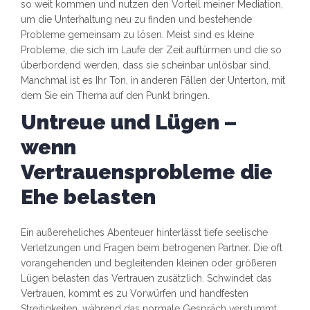
so weit kommen und nutzen den Vorteil meiner Mediation,
um die Unterhaltung neu zu finden und bestehende
Probleme gemeinsam zu lösen. Meist sind es kleine
Probleme, die sich im Laufe der Zeit auftürmen und die so
überbordend werden, dass sie scheinbar unlösbar sind.
Manchmal ist es Ihr Ton, in anderen Fällen der Unterton, mit
dem Sie ein Thema auf den Punkt bringen.
Untreue und Lügen –
wenn
Vertrauensprobleme die
Ehe belasten
Ein außereheliches Abenteuer hinterlässt tiefe seelische
Verletzungen und Fragen beim betrogenen Partner. Die oft
vorangehenden und begleitenden kleinen oder größeren
Lügen belasten das Vertrauen zusätzlich. Schwindet das
Vertrauen, kommt es zu Vorwürfen und handfesten
Streitigkeiten, während das normale Gespräch verstummt.