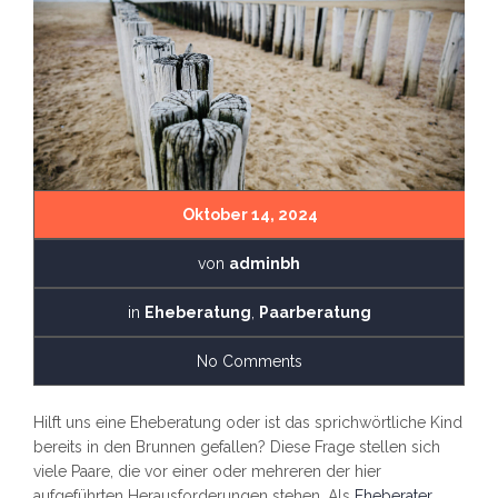
Oktober 14, 2024
von
adminbh
in
Eheberatung
,
Paarberatung
No Comments
Hilft uns eine Eheberatung oder ist das sprichwörtliche Kind
bereits in den Brunnen gefallen? Diese Frage stellen sich
viele Paare, die vor einer oder mehreren der hier
aufgeführten Herausforderungen stehen. Als
Eheberater