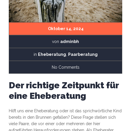
Oktober 14, 2024
von
adminbh
in
Eheberatung
,
Paarberatung
No Comments
Der richtige Zeitpunkt für
eine Eheberatung
Hilft uns eine Eheberatung oder ist das sprichwörtliche Kind
bereits in den Brunnen gefallen? Diese Frage stellen sich
viele Paare, die vor einer oder mehreren der hier
aufgeführten Herausforderungen stehen. Als Eheberater