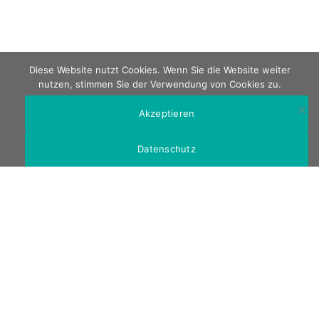
Diese Website nutzt Cookies. Wenn Sie die Website weiter
nutzen, stimmen Sie der Verwendung von Cookies zu.
Akzeptieren
Datenschutz