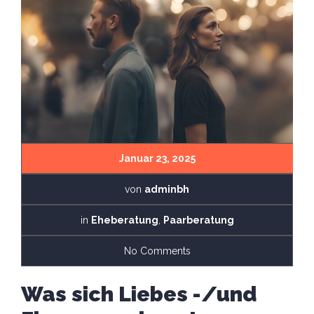
Januar 23, 2025
von
adminbh
in
Eheberatung
,
Paarberatung
No Comments
Was sich Liebes -/und